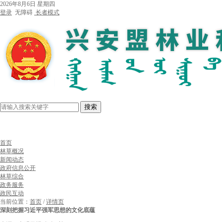
2026年8月6日 星期四
登录
无障碍
长者模式
搜索
首页
林草概况
新闻动态
政府信息公开
林草综合
政务服务
政民互动
当前位置：
首页
/
详情页
深刻把握习近平强军思想的文化底蕴