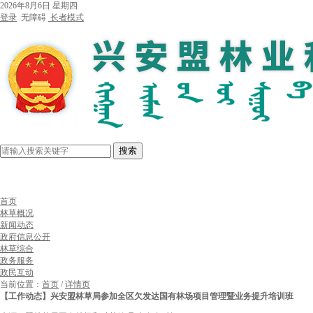
2026年8月6日 星期四
登录
无障碍
长者模式
搜索
首页
林草概况
新闻动态
政府信息公开
林草综合
政务服务
政民互动
当前位置：
首页
/
详情页
【工作动态】兴安盟林草局参加全区欠发达国有林场项目管理暨业务提升培训班