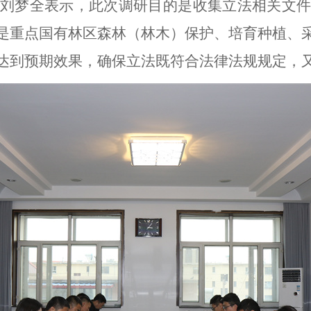
刘梦全表示，此次调研目的是收集立法相关文件
是重点国有林区森林（林木）保护、培育种植、
达到预期效果，确保立法既符合法律法规规定，