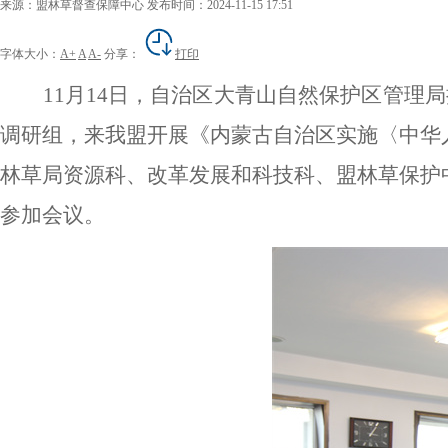
来源：盟林草督查保障中心
发布时间：2024-11-15 17:51
字体大小：
A+
A
A-
分享：
打印
11月14日，自治区大青山自然保护区管
调研组，来我盟开展《内蒙古自治区实施〈中华
林草局资源科、改革发展和科技科、盟林草保护
参加会议。