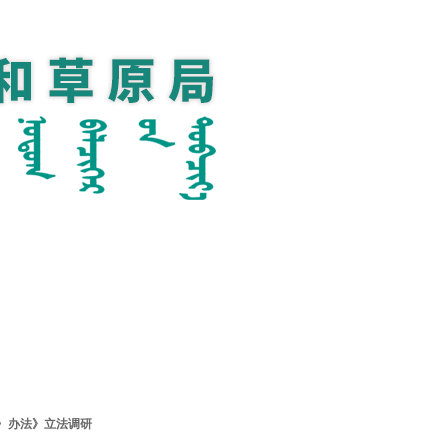
〉办法》立法调研