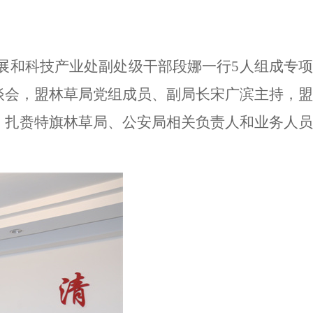
发展和科技产业处副处级干部段娜一行5人组成专项
谈会，盟林草局党组成员、副局长宋广滨主持，盟
、扎赉特旗林草局、公安局相关负责人和业务人员