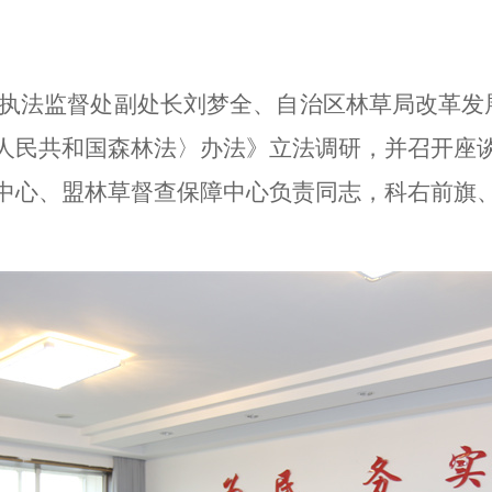
理局执法监督处副处长刘梦全、自治区林草局改革
人民共和国森林法〉办法》立法调研，并召开座
中心、盟林草督查保障中心负责同志，科右前旗