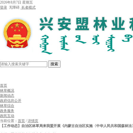
2026年8月7日 星期五
登录
无障碍
长者模式
搜索
首页
林草概况
新闻动态
政府信息公开
林草综合
政务服务
政民互动
当前位置：
首页
/
详情页
【工作动态】自治区林草局来我盟开展《内蒙古自治区实施〈中华人民共和国森林法