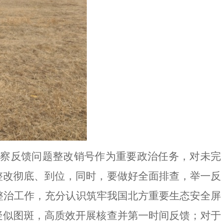
督察反馈问题整改销号作为重要政治任务，对未
整改彻底
、
到位，
同时，
要
做好
全面排查
，
举一反
整治工作，充分认识筑牢我国北方重要生态安全屏
疑似图斑，高质效开展核查并第一时间反馈；对于