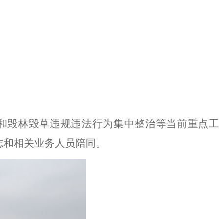
和
毁林毁草违规违法行为集中整治等当前重点
志和相关
业务人员陪同。