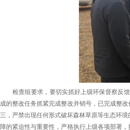
检查组
要求，
要切实
抓好上级环保督察反
成的整改任务抓紧完成整改并销号，已完成整改
三，严禁出现任何形式破坏
森林草原等
生态环境
障的紧迫性与重要性
，严格执行上级各项部署，