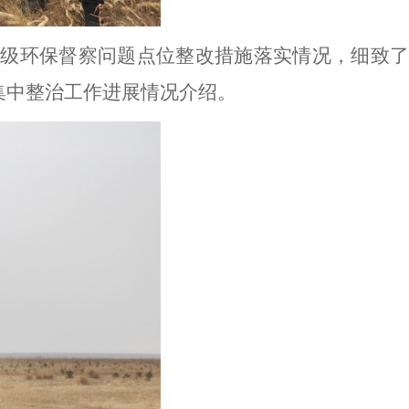
上级
环保督察
问题点位整改措施落实情况，
细致
集中整治工作进展情况
介绍
。