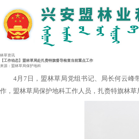
林草资讯
【工作动态】盟林草局赴扎赉特旗督导检查当前重点工作
来源：盟林草局保护地科
4月7日，盟林草局党组书记、局长何云峰
作
，
盟林草局保护地科工作人员，
扎赉特旗林草