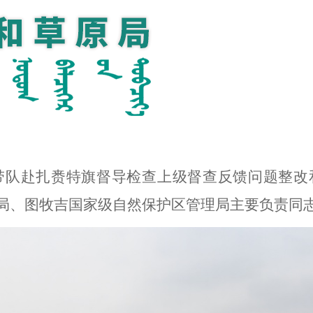
带队赴扎赉特旗
督导检查
上级督查反馈问题整改
局、图牧吉国家级自然保护区管理局
主要负责同