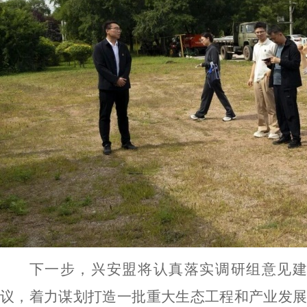
下一步，
兴安盟
将认真落实调研组意见
议，
着力
谋划打造一批重大生态工程和产业发