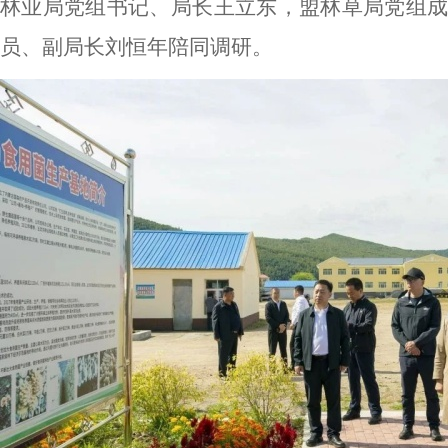
林业局党组书记、局长王立东，盟林草局党组成
员、副局长刘恒年陪同调研。