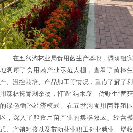
在五岔沟林业局食用菌生产基地，调研组实
地观摩了食用菌产业示范大棚，查看了菌棒生
产、温控栽培、产品加工等情况，重点了解了利
用森林抚育剩余物，打造
“纯木腐、仿野生”菌
的绿色循环经济模式。在五岔沟食用菌养殖园
区，深入了解食用菌产业的集群效应、经营模
式、产销对接以及带动林业职工创业就业、增收