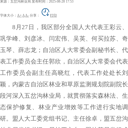
来源：五岔沟林业局
发布时间：2025-08-28 17:53
字体大小：
A+
A
A-
分享：
打印
8月27日，我区部分全国人大代表王彩云、
巩学峰、刘彦冰、闫宏伟、吴英、何买拉苏、奇
玉琴、薛志龙；自治区人大常委会副秘书长、代
表工作委员会主任郭欣，自治区人大常委会代表
工作委员会副主任高晓红，代表工作处处长刘
颖，内蒙古自治区林业和草原监测规划院副院长
段河深入五岔沟林业局，就贯彻落实森林法、生
态保护修复、林业产业增效等工作进行实地调
研。盟人大工委党组书记、主任徐卓，盟五岔沟