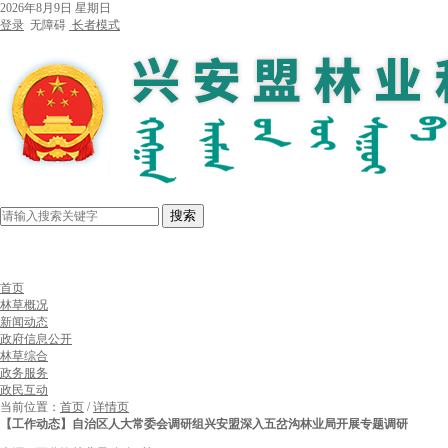
2026年8月9日 星期日
登录
无障碍
长者模式
搜索
首页
林草概况
新闻动态
政府信息公开
林草综合
政务服务
政民互动
当前位置：
首页
/
详情页
【工作动态】自治区人大常委会调研组兴安盟深入五岔沟林业局开展专题调研